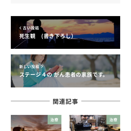
古い投稿
死生観 (書き下ろし）
新しい投稿
ステージ４の がん患者の家族です。
関連記事
治療
治療