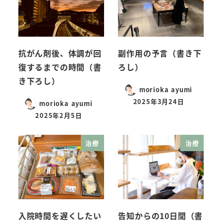
抗がん剤後、体調が回
副作用の予言（書き下
復するまでの時間（書
ろし）
き下ろし）
morioka ayumi
2025年3月24日
morioka ayumi
2025年2月5日
治療
治療
入院時間を遅くしたい
告知からの10日間（書