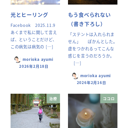
光とヒーリング
もう食べられない
（書き下ろし）
Facebook 2025.11.9
あくまで私に関して言え
「ステントは入れられま
ば、ということだけど、
せん」 ぽかんとした。
この病気は病気の […]
虚をつかれるってこんな
感じを言うのだろうか。
morioka ayumi
[…]
2026年2月18日
morioka ayumi
2026年2月16日
治療
ココロ