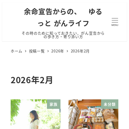
余命宣告からの、 ゆる
っと がんライフ
MENU
その時のために知っておきたい、がん宣告から
の歩き方・寄り添い方
ホーム
投稿一覧
2026年
2026年2月
2026年2月
家族
未分類