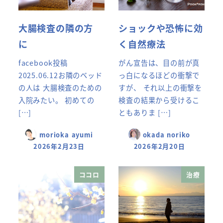
大腸検査の隣の方
ショックや恐怖に効
に
く自然療法
facebook投稿
がん宣告は、目の前が真
2025.06.12お隣のベッド
っ白になるほどの衝撃で
の人は 大腸検査のための
すが、 それ以上の衝撃を
入院みたい。 初めての
検査の結果から受けるこ
[…]
ともありま […]
morioka ayumi
okada noriko
2026年2月23日
2026年2月20日
ココロ
治療