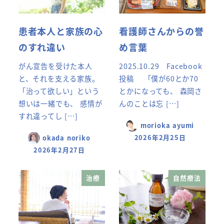
患者本人と家族の心
看護師さんからの誉
のすれ違い
め言葉
がん宣告を受けた本人
2025.10.29 Facebook
と、それを支える家族。
投稿 「僕が60とか70
「治って欲しい」という
とかになっても、 森岡さ
想いは一緒でも、 感情が
んのことは忘 […]
すれ違ってし […]
morioka ayumi
2026年2月25日
okada noriko
2026年2月27日
治療
自然療法