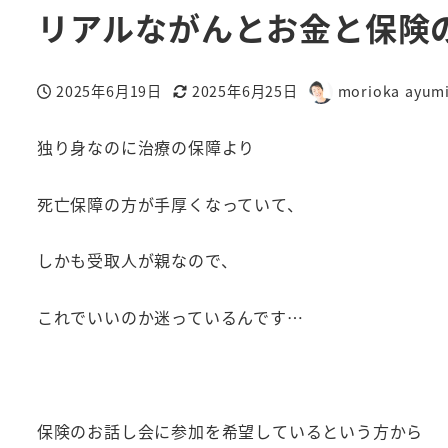
リアルながんとお金と保険
2025年6月19日
2025年6月25日
morioka ayum
投稿日
更新日
著
者
独り身なのに治療の保障より
死亡保障の方が手厚くなっていて、
しかも受取人が親なので、
これでいいのか迷っているんです…
保険のお話し会に参加を希望しているという方から