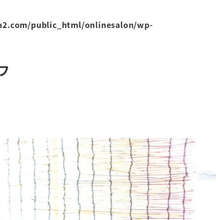
2.com/public_html/onlinesalon/wp-
フ