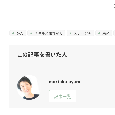
がん
スキルス性胃がん
ステージ４
余命
この記事を書いた人
morioka ayumi
記事一覧