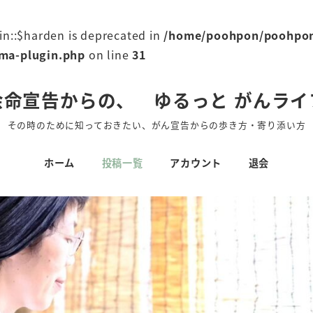
in::$harden is deprecated in
/home/poohpon/poohpon
mma-plugin.php
on line
31
余命宣告からの、 ゆるっと がんライ
その時のために知っておきたい、がん宣告からの歩き方・寄り添い方
ホーム
投稿一覧
アカウント
退会