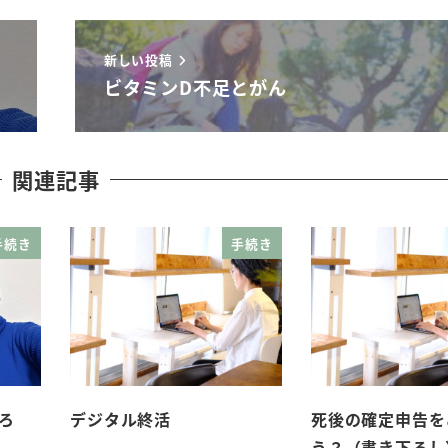
新しい投稿
ビタミンD不足とがん
関連記事
手続き
手続き
ろ
デジタル終活
死後の確定申告を
う？（書き下ろし