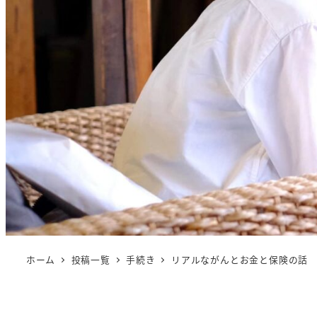
ホーム
投稿一覧
手続き
リアルながんとお金と保険の話