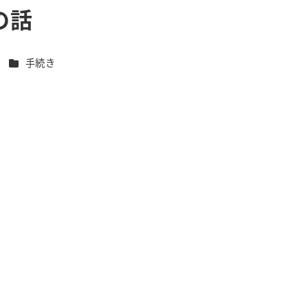
の話
カテゴリー
i
手続き