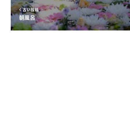
古い投稿
朝風呂