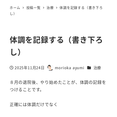
ホーム
投稿一覧
治療
体調を記録する（書き下ろ
し）
体調を記録する（書き下ろ
し）
カテゴリー
2025年11月24日
morioka ayumi
治療
投稿日
著
者
８月の退院後、やり始めたことが、体調の記録を
つけることです。
正確には体調だけでなく