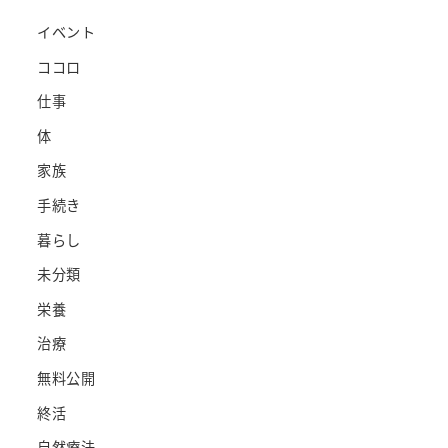
イベント
ココロ
仕事
体
家族
手続き
暮らし
未分類
栄養
治療
無料公開
終活
自然療法