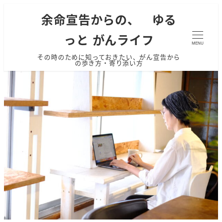
余命宣告からの、 ゆる
っと がんライフ
MENU
その時のために知っておきたい、がん宣告から
の歩き方・寄り添い方