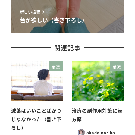
新しい投稿
色が欲しい（書き下ろし）
関連記事
治療
治療
減薬はいいことばかり
治療の副作用対策に漢
じゃなかった（書き下
方薬
ろし）
okada noriko