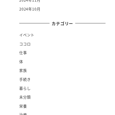
2024年11月
2024年10月
カテゴリー
イベント
ココロ
仕事
体
家族
手続き
暮らし
未分類
栄養
治療