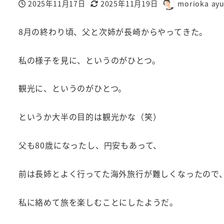
2025年11月17日
2025年11月19日
morioka ay
投稿日
更新日
著
者
8月の終わり頃、父と次姉が長崎からやってきた。
私の様子を見に、というのがひとつ。
観光に、というのがひとつ。
というか大半の目的は観光かな（笑）
父も80歳になったし、円安もあって、
前は長姉とよく行ってた海外旅行が難しくなったので
私に絡めて旅を楽しむことにしたようだ。