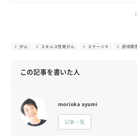
がん
スキルス性胃がん
ステージ４
排泄障
この記事を書いた人
morioka ayumi
記事一覧