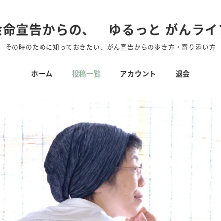
余命宣告からの、 ゆるっと がんライ
その時のために知っておきたい、がん宣告からの歩き方・寄り添い方
ホーム
投稿一覧
アカウント
退会