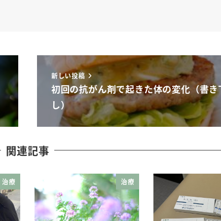
新しい投稿
初回の抗がん剤で起きた体の変化（書き
し）
関連記事
治療
治療