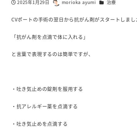
カテゴリー
2025年1月29日
morioka ayumi
治療
投稿日
著
者
CVポートの手術の翌日から抗がん剤がスタートしまし
「抗がん剤を点滴で体に入れる」
と言葉で表現するのは簡単ですが、
・吐き気止めの錠剤を服用する
・抗アレルギー薬を点滴する
・吐き気止めを点滴する