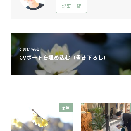
記事一覧
古い投稿
CVポートを埋め込む（書き下ろし）
治療