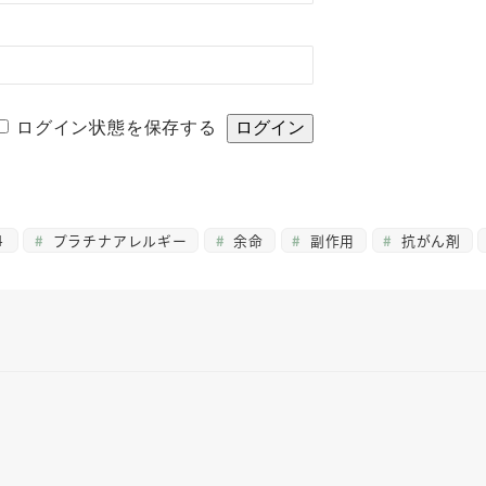
ログイン状態を保存する
４
プラチナアレルギー
余命
副作用
抗がん剤