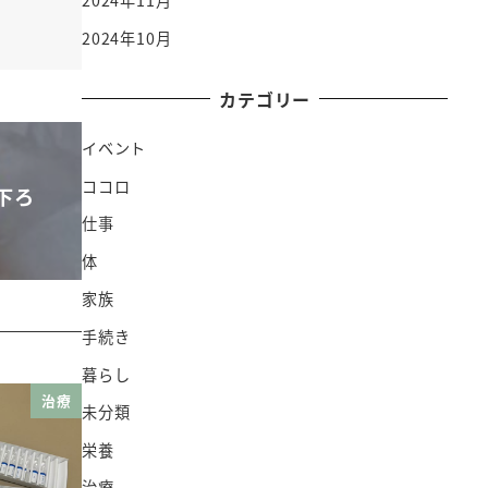
2024年11月
2024年10月
カテゴリー
イベント
ココロ
下ろ
仕事
体
家族
手続き
暮らし
治療
未分類
栄養
治療