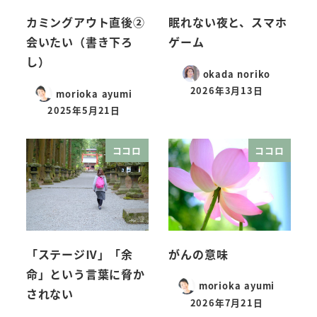
カミングアウト直後②
眠れない夜と、スマホ
会いたい（書き下ろ
ゲーム
し）
okada noriko
2026年3月13日
morioka ayumi
2025年5月21日
ココロ
ココロ
「ステージⅣ」「余
がんの意味
命」という言葉に脅か
morioka ayumi
されない
2026年7月21日