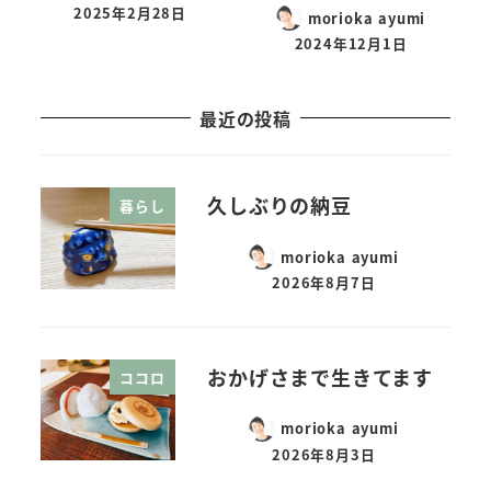
2025年2月28日
morioka ayumi
2024年12月1日
最近の投稿
久しぶりの納豆
暮らし
morioka ayumi
2026年8月7日
おかげさまで生きてます
ココロ
morioka ayumi
2026年8月3日