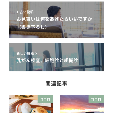
古い投稿
お見舞いは何をあげたらいいですか
（書き下ろし）
新しい投稿
乳がん検査、細胞診と組織診
関連記事
ココロ
ココロ