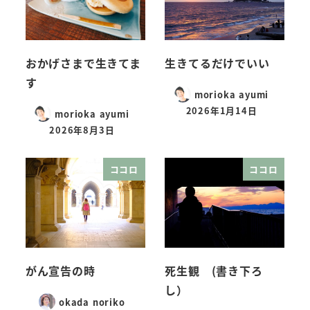
おかげさまで生きてま
生きてるだけでいい
す
morioka ayumi
2026年1月14日
morioka ayumi
2026年8月3日
ココロ
ココロ
がん宣告の時
死生観 (書き下ろ
し）
okada noriko