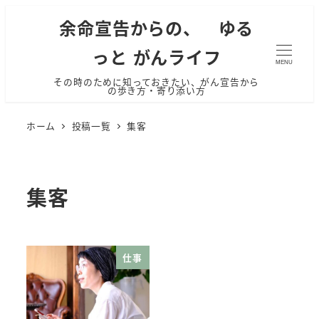
余命宣告からの、 ゆる
っと がんライフ
MENU
その時のために知っておきたい、がん宣告から
の歩き方・寄り添い方
ホーム
投稿一覧
集客
集客
仕事