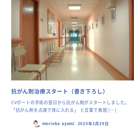
抗がん剤治療スタート（書き下ろし）
CVポートの手術の翌日から抗がん剤がスタートしました。
「抗がん剤を点滴で体に入れる」 と言葉で表現 […]
morioka ayumi
2025年1月29日