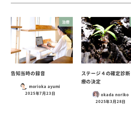
治療
告知当時の録音
ステージ４の確定診断
療の決定
morioka ayumi
2025年7月23日
okada noriko
2025年3月28日