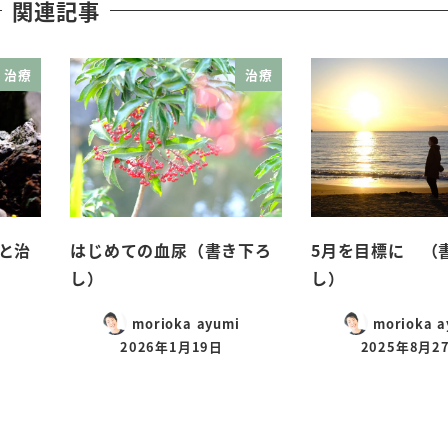
関連記事
治療
治療
と治
はじめての血尿（書き下ろ
5月を目標に （
し）
し）
morioka ayumi
morioka a
2026年1月19日
2025年8月2