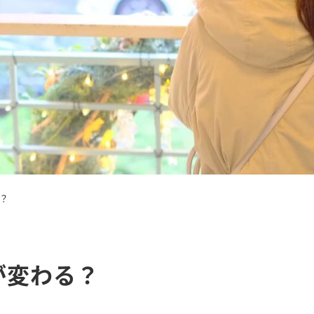
？
が変わる？