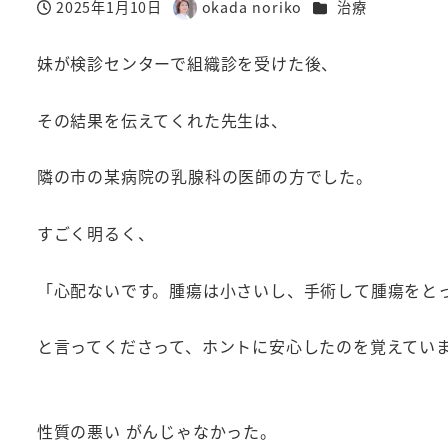
カテゴリー
2025年1月10日
okada noriko
治療
投稿日
著
者
妹が検診センターで組織診を受けた後、
その結果を伝えてくれた先生は、
隣の市の某病院の乳腺科の医師の方でした。
すごく明るく、
「心配ないです。腫瘍は小さいし、手術して腫瘍をと
と言ってくださって、ホントに安心したのを覚えてい
性質の悪い がんじゃなかった。