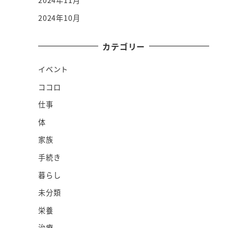
2024年11月
2024年10月
カテゴリー
イベント
ココロ
仕事
体
家族
手続き
暮らし
未分類
栄養
治療