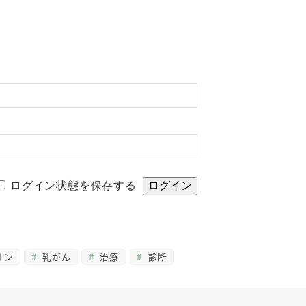
ログイン状態を保存する
オン
乳がん
治療
診断