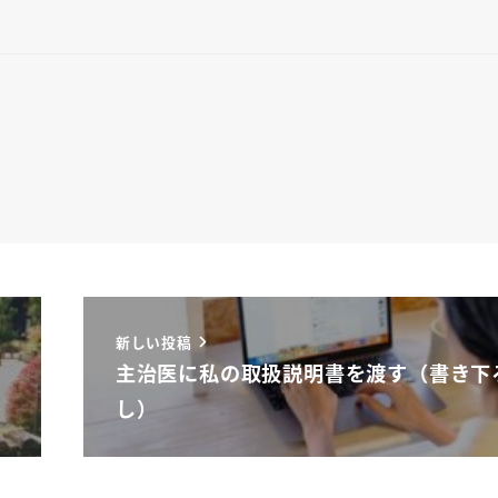
新しい投稿
主治医に私の取扱説明書を渡す（書き下
し）