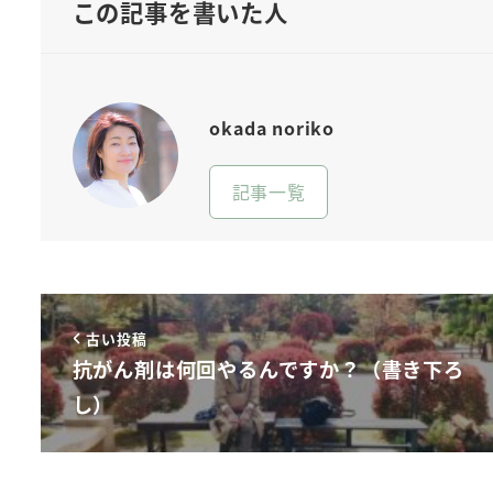
この記事を書いた人
okada noriko
記事一覧
古い投稿
抗がん剤は何回やるんですか？（書き下ろ
し）