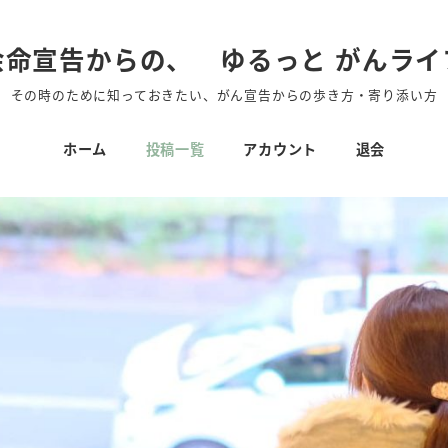
余命宣告からの、 ゆるっと がんライ
その時のために知っておきたい、がん宣告からの歩き方・寄り添い方
ホーム
投稿一覧
アカウント
退会