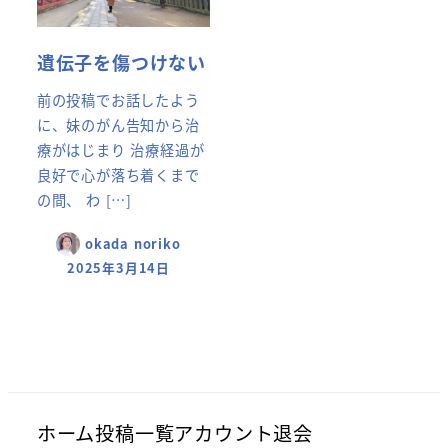
遺伝子を傷つけない
前の投稿でお話したよう
に、妹のがん告知から治
療がはじまり 治療経過が
良好で心が落ち着くまで
の間、 わ […]
okada noriko
2025年3月14日
ホーム
投稿一覧
アカウント
退会