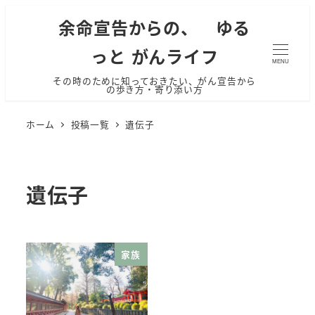
余命宣告からの、 ゆる
っと がんライフ
MENU
その時のために知っておきたい、がん宣告から
の歩き方・寄り添い方
ホーム
投稿一覧
遺伝子
遺伝子
家族