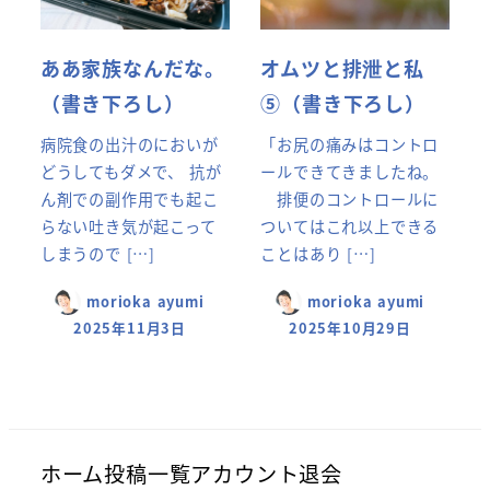
ああ家族なんだな。
オムツと排泄と私
（書き下ろし）
⑤（書き下ろし）
病院食の出汁のにおいが
「お尻の痛みはコントロ
どうしてもダメで、 抗が
ールできてきましたね。
ん剤での副作用でも起こ
排便のコントロールに
らない吐き気が起こって
ついてはこれ以上できる
しまうので […]
ことはあり […]
morioka ayumi
morioka ayumi
2025年11月3日
2025年10月29日
ホーム
投稿一覧
アカウント
退会