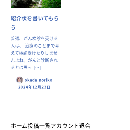
紹介状を書いてもら
う
普通、がん検診を受ける
人は、 治療のことまで考
えて検診受けたりしませ
んよね。がんと診断され
るとは思っ […]
okada noriko
2024年12月23日
ホーム
投稿一覧
アカウント
退会