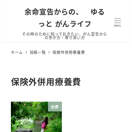
余命宣告からの、 ゆる
っと がんライフ
MENU
その時のために知っておきたい、がん宣告から
の歩き方・寄り添い方
ホーム
投稿一覧
保険外併用療養費
保険外併用療養費
治療