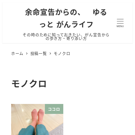
余命宣告からの、 ゆる
っと がんライフ
MENU
その時のために知っておきたい、がん宣告から
の歩き方・寄り添い方
ホーム
投稿一覧
モノクロ
モノクロ
ココロ