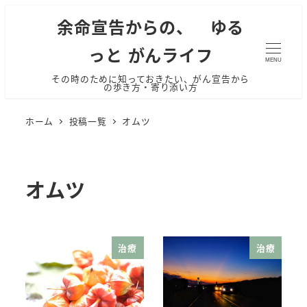
余命宣告からの、 ゆる
っと がんライフ
MENU
その時のために知っておきたい、がん宣告から
の歩き方・寄り添い方
ホーム
投稿一覧
オムツ
オムツ
治療
治療