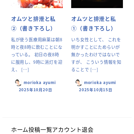
オムツと排泄と私
オムツと排泄と私
②（書き下ろし）
①（書き下ろし）
私が使う医療用麻薬は朝8
いち女性として、 これを
時と夜8時に飲むことにな
明かすことにためらいが
っている。 初日の夜8時
無かったわけではないで
に服用し、9時に消灯を迎
すが、 こういう情報を知
え、 […]
ることで […]
morioka ayumi
morioka ayumi
2025年10月20日
2025年10月15日
ホーム
投稿一覧
アカウント
退会